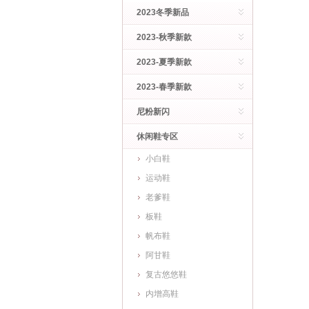
2023冬季新品
2023-秋季新款
2023-夏季新款
2023-春季新款
尼粉新闪
休闲鞋专区
小白鞋
运动鞋
老爹鞋
板鞋
帆布鞋
阿甘鞋
复古悠悠鞋
内增高鞋