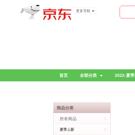
更多导航
服装城
食品
金融
首页
全部分类
2022-夏
商品分类
所有商品
夏季上新