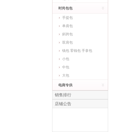
时尚包包
手提包
单肩包
斜跨包
双肩包
钱包 零钱包 手拿包
小包
中包
大包
电商专供
销售排行
店铺公告